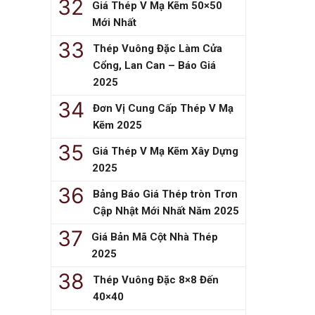
Giá Thép V Mạ Kẽm 50×50
Mới Nhất
Thép Vuông Đặc Làm Cửa
Cổng, Lan Can – Báo Giá
2025
Đơn Vị Cung Cấp Thép V Mạ
Kẽm 2025
Giá Thép V Mạ Kẽm Xây Dựng
2025
Bảng Báo Giá Thép tròn Trơn
Cập Nhật Mới Nhất Năm 2025
Giá Bản Mã Cột Nhà Thép
2025
Thép Vuông Đặc 8×8 Đến
40×40