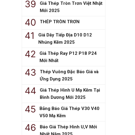
Giá Thép Tròn Trơn Việt Nhật
Mới 2025
THÉP TRÒN TRƠN
Giá Dây Tiếp Địa D10 D12
Nhúng Kẽm 2025
Giá Thép Ray P12 P18 P24
Mới Nhất
Thép Vuông Đặc Báo Giá và
Ứng Dụng 2025
Giá Thép Hình U Mạ Kẽm Tại
Bình Dương Mới 2025
Bảng Báo Giá Thép V30 V40
V50 Mạ Kẽm
Báo Giá Thép Hình U,V Mới
Nhất Năm 2025