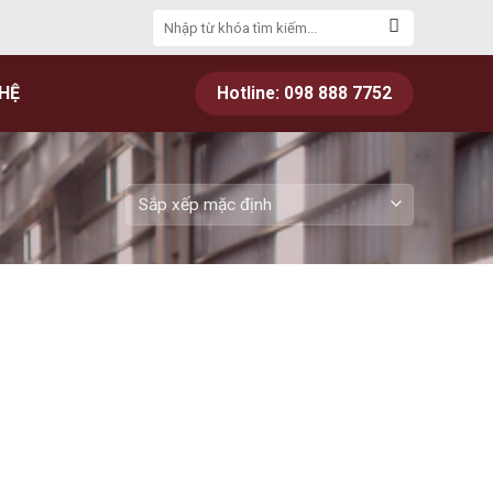
Tìm
kiếm:
 HỆ
Hotline: 098 888 7752