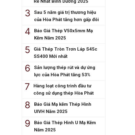
Rẻ Nhất Bình Dương 2025
Sau 5 năm giá trị thương hiệu
của Hòa Phát tăng hơn gấp đôi
Báo Giá Thép V50x5mm Mạ
Kẽm Năm 2025
Giá Thép Tròn Trơn Láp S45c
SS400 Mới nhất
Sản lượng thép rút và dự ứng
lực của Hòa Phát tăng 53%
Hàng loạt công trình đầu tư
công sử dụng thép Hòa Phát
Báo Giá Mạ kẽm Thép Hình
UIVH Năm 2025
Báo Giá Thép Hình U Mạ Kẽm
Năm 2025