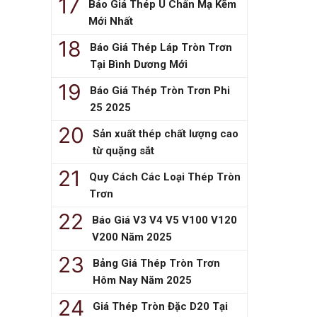
Báo Giá Thép U Chấn Mạ Kẽm
Mới Nhất
Báo Giá Thép Láp Tròn Trơn
Tại Bình Dương Mới
Báo Giá Thép Tròn Trơn Phi
25 2025
Sản xuất thép chất lượng cao
từ quặng sắt
Quy Cách Các Loại Thép Tròn
Trơn
Báo Giá V3 V4 V5 V100 V120
V200 Năm 2025
Bảng Giá Thép Tròn Trơn
Hôm Nay Năm 2025
Giá Thép Tròn Đặc D20 Tại