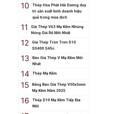
Thép Hòa Phát Hải Dương duy
trì sản xuất kinh doanh hiệu
quả trong mùa dịch
Giá Thép V63 Mạ Kẽm Nhúng
Nóng Giá Rẻ Mới Nhất
Giá Thép Tròn Trơn D10
SS400 S45c
Báo Giá Thép V Mạ Kẽm Mới
Nhất
Thép Mạ Kẽm
Bảng Báo Giá Thép V50x5mm
Mạ Kẽm Năm 2025
Thép D10 Mạ Kẽm Tiếp Địa
Mới