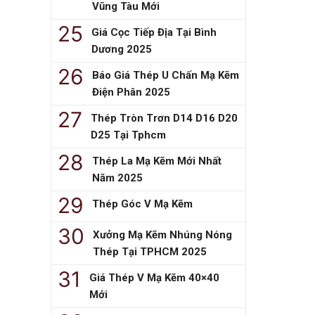
Vũng Tàu Mới
Giá Cọc Tiếp Địa Tại Bình
Dương 2025
Báo Giá Thép U Chấn Mạ Kẽm
Điện Phân 2025
Thép Tròn Trơn D14 D16 D20
D25 Tại Tphcm
Thép La Mạ Kẽm Mới Nhất
Năm 2025
Thép Góc V Mạ Kẽm
Xưởng Mạ Kẽm Nhúng Nóng
Thép Tại TPHCM 2025
Giá Thép V Mạ Kẽm 40×40
Mới