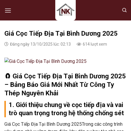
Skip
to
content
Giá Cọc Tiếp Địa Tại Bình Dương 2025
Đăng ngày 13/10/2025 lúc: 02:13
614 lượt xem
🧲
Giá Cọc Tiếp Địa Tại Bình Dương 2025
– Bảng Báo Giá Mới Nhất Từ Công Ty
Thép Nguyên Khải
1. Giới thiệu chung về cọc tiếp địa và vai
trò quan trọng trong hệ thống chống sét
Giá Cọc Tiếp Địa Tại Bình Dương 2025Trong các công trình