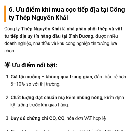
6. Ưu điểm khi mua
cọc tiếp địa tại Công
ty Thép Nguyên Khải
Công ty
Thép Nguyên Khải
là
nhà phân phối thép và vật
tư tiếp địa uy tín hàng đầu tại Bình Dương
, được nhiều
doanh nghiệp, nhà thầu và khu công nghiệp tin tưởng lựa
chọn.
🌟 Ưu điểm nổi bật:
Giá tận xưởng – không qua trung gian
, đảm bảo rẻ hơn
5–10% so với thị trường.
Chất lượng đạt chuẩn mạ kẽm nhúng nóng
, kiểm định
kỹ lưỡng trước khi giao hàng.
Đầy đủ chứng chỉ CO, CQ
, hóa đơn VAT hợp lệ.