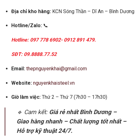
Địa chỉ kho hàng:
KCN Sóng Thần – Dĩ An – Bình Dương
Hotline/Zalo:
📞
Hotline: 097 778 6902- 0912 891 479.
SĐT: 09.8888.77.52
Email:
thepnguyenkhai@gmail.com
Website:
nguyenkhaisteel.vn
Giờ làm việc:
Thứ 2 – Thứ 7 (7h30 – 17h30)
🔹 Cam kết:
Giá rẻ nhất Bình Dương –
Giao hàng nhanh – Chất lượng tốt nhất –
Hỗ trợ kỹ thuật 24/7.