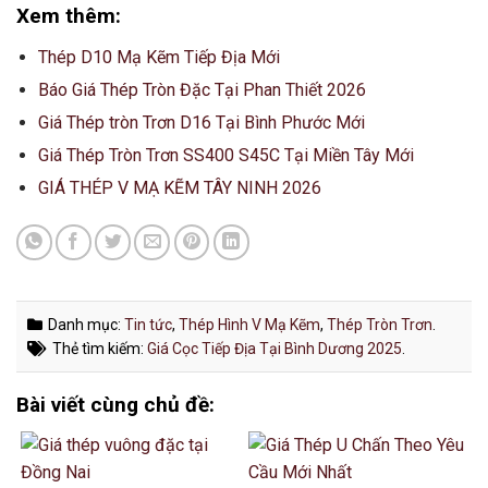
Xem thêm:
Thép D10 Mạ Kẽm Tiếp Địa Mới
Báo Giá Thép Tròn Đặc Tại Phan Thiết 2026
Giá Thép tròn Trơn D16 Tại Bình Phước Mới
Giá Thép Tròn Trơn SS400 S45C Tại Miền Tây Mới
GIÁ THÉP V MẠ KẼM TÂY NINH 2026
Danh mục:
Tin tức
,
Thép Hình V Mạ Kẽm
,
Thép Tròn Trơn
.
Thẻ tìm kiếm:
Giá Cọc Tiếp Địa Tại Bình Dương 2025
.
Bài viết cùng chủ đề: