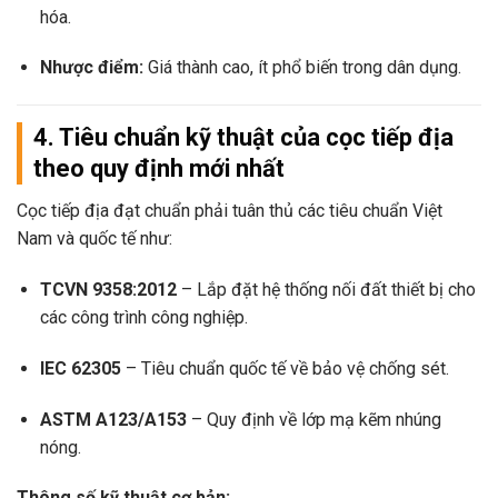
hóa.
Nhược điểm:
Giá thành cao, ít phổ biến trong dân dụng.
4. Tiêu chuẩn kỹ thuật của cọc tiếp địa
theo quy định mới nhất
Cọc tiếp địa đạt chuẩn phải tuân thủ các tiêu chuẩn Việt
Nam và quốc tế như:
TCVN 9358:2012
– Lắp đặt hệ thống nối đất thiết bị cho
các công trình công nghiệp.
IEC 62305
– Tiêu chuẩn quốc tế về bảo vệ chống sét.
ASTM A123/A153
– Quy định về lớp mạ kẽm nhúng
nóng.
Thông số kỹ thuật cơ bản: