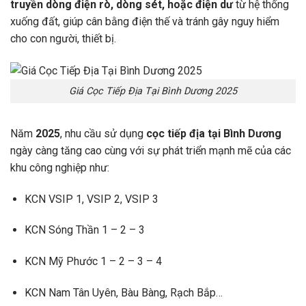
truyền dòng điện rò, dòng sét, hoặc điện dư
từ hệ thống
xuống đất, giúp cân bằng điện thế và tránh gây nguy hiểm
cho con người, thiết bị.
Giá Cọc Tiếp Địa Tại Bình Dương 2025
Năm
2025
, nhu cầu sử dụng
cọc tiếp địa tại Bình Dương
ngày càng tăng cao cùng với sự phát triển mạnh mẽ của các
khu công nghiệp như:
KCN VSIP 1, VSIP 2, VSIP 3
KCN Sóng Thần 1 – 2 – 3
KCN Mỹ Phước 1 – 2 – 3 – 4
KCN Nam Tân Uyên, Bàu Bàng, Rạch Bắp…