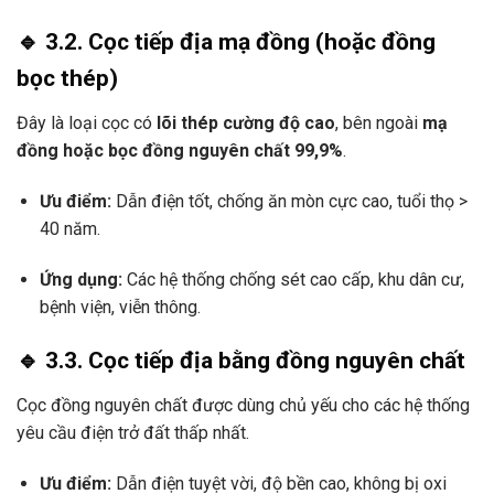
🔹 3.2. Cọc tiếp địa mạ đồng (hoặc đồng
bọc thép)
Đây là loại cọc có
lõi thép cường độ cao
, bên ngoài
mạ
đồng hoặc bọc đồng nguyên chất 99,9%
.
Ưu điểm:
Dẫn điện tốt, chống ăn mòn cực cao, tuổi thọ >
40 năm.
Ứng dụng:
Các hệ thống chống sét cao cấp, khu dân cư,
bệnh viện, viễn thông.
🔹 3.3. Cọc tiếp địa bằng đồng nguyên chất
Cọc đồng nguyên chất được dùng chủ yếu cho các hệ thống
yêu cầu điện trở đất thấp nhất.
Ưu điểm:
Dẫn điện tuyệt vời, độ bền cao, không bị oxi