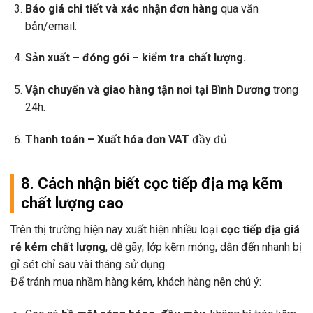
Báo giá chi tiết và xác nhận đơn hàng
qua văn
bản/email.
Sản xuất – đóng gói – kiểm tra chất lượng.
Vận chuyển và giao hàng tận nơi tại Bình Dương
trong
24h.
Thanh toán – Xuất hóa đơn VAT
đầy đủ.
8. Cách nhận biết
cọc tiếp địa mạ kẽm
chất lượng cao
Trên thị trường hiện nay xuất hiện nhiều loại
cọc tiếp địa giá
rẻ kém chất lượng
, dễ gãy, lớp kẽm mỏng, dẫn đến nhanh bị
gỉ sét chỉ sau vài tháng sử dụng.
Để tránh mua nhầm hàng kém, khách hàng nên chú ý: