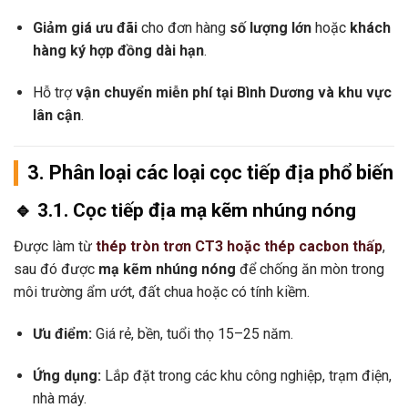
Giảm giá ưu đãi
cho đơn hàng
số lượng lớn
hoặc
khách
hàng ký hợp đồng dài hạn
.
Hỗ trợ
vận chuyển miễn phí tại Bình Dương và khu vực
lân cận
.
3. Phân loại các loại cọc tiếp địa phổ biến
🔹 3.1. Cọc tiếp địa mạ kẽm nhúng nóng
Được làm từ
thép tròn trơn CT3 hoặc thép cacbon thấp
,
sau đó được
mạ kẽm nhúng nóng
để chống ăn mòn trong
môi trường ẩm ướt, đất chua hoặc có tính kiềm.
Ưu điểm:
Giá rẻ, bền, tuổi thọ 15–25 năm.
Ứng dụng:
Lắp đặt trong các khu công nghiệp, trạm điện,
nhà máy.