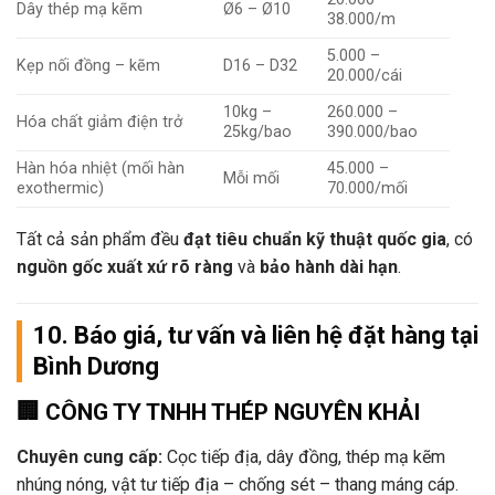
Dây thép mạ kẽm
Ø6 – Ø10
38.000/m
5.000 –
Kẹp nối đồng – kẽm
D16 – D32
20.000/cái
10kg –
260.000 –
Hóa chất giảm điện trở
25kg/bao
390.000/bao
Hàn hóa nhiệt (mối hàn
45.000 –
Mỗi mối
exothermic)
70.000/mối
Tất cả sản phẩm đều
đạt tiêu chuẩn kỹ thuật quốc gia
, có
nguồn gốc xuất xứ rõ ràng
và
bảo hành dài hạn
.
10. Báo giá, tư vấn và liên hệ đặt hàng tại
Bình Dương
🏢
CÔNG TY TNHH THÉP NGUYÊN KHẢI
Chuyên cung cấp:
Cọc tiếp địa, dây đồng, thép mạ kẽm
nhúng nóng, vật tư tiếp địa – chống sét – thang máng cáp.