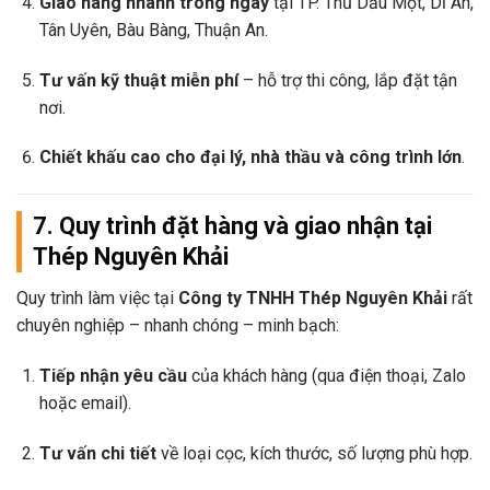
Giao hàng nhanh trong ngày
tại TP. Thủ Dầu Một, Dĩ An,
Tân Uyên, Bàu Bàng, Thuận An.
Tư vấn kỹ thuật miễn phí
– hỗ trợ thi công, lắp đặt tận
nơi.
Chiết khấu cao cho đại lý, nhà thầu và công trình lớn
.
7. Quy trình đặt hàng và giao nhận tại
Thép Nguyên Khải
Quy trình làm việc tại
Công ty TNHH Thép Nguyên Khải
rất
chuyên nghiệp – nhanh chóng – minh bạch:
Tiếp nhận yêu cầu
của khách hàng (qua điện thoại, Zalo
hoặc email).
Tư vấn chi tiết
về loại cọc, kích thước, số lượng phù hợp.