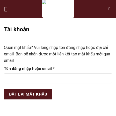
Skip
to
content
Tài khoản
Quên mật khẩu? Vui lòng nhập tên đăng nhập hoặc địa chỉ
email. Bạn sẽ nhận được một liên kết tạo mật khẩu mới qua
email.
Bắt
Tên đăng nhập hoặc email
*
buộc
ĐẶT LẠI MẬT KHẨU