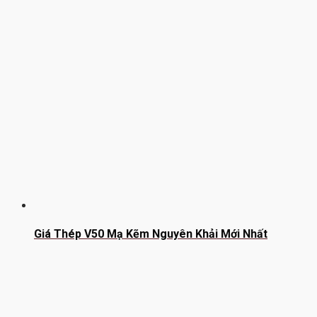
Giá Thép V50 Mạ Kẽm Nguyên Khải Mới Nhất