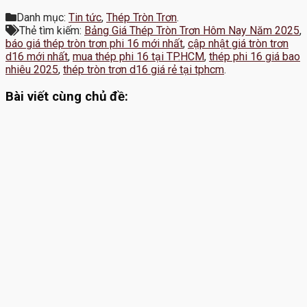
Danh mục:
Tin tức
,
Thép Tròn Trơn
.
Thẻ tìm kiếm:
Bảng Giá Thép Tròn Trơn Hôm Nay Năm 2025
,
báo giá thép tròn trơn phi 16 mới nhất
,
cập nhật giá tròn trơn
d16 mới nhất
,
mua thép phi 16 tại TP.HCM
,
thép phi 16 giá bao
nhiêu 2025
,
thép tròn trơn d16 giá rẻ tại tphcm
.
Bài viết cùng chủ đề: