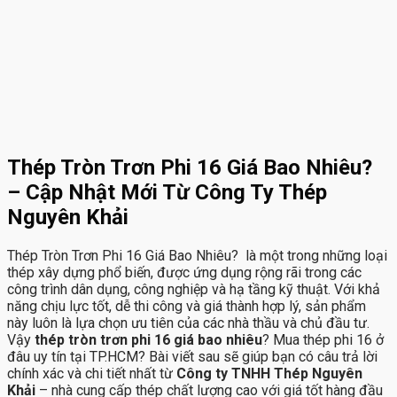
Thép Tròn Trơn Phi 16 Giá Bao Nhiêu?
– Cập Nhật Mới Từ Công Ty Thép
Nguyên Khải
Thép Tròn Trơn Phi 16 Giá Bao Nhiêu? là một trong những loại
thép xây dựng phổ biến, được ứng dụng rộng rãi trong các
công trình dân dụng, công nghiệp và hạ tầng kỹ thuật. Với khả
năng chịu lực tốt, dễ thi công và giá thành hợp lý, sản phẩm
này luôn là lựa chọn ưu tiên của các nhà thầu và chủ đầu tư.
Vậy
thép tròn trơn phi 16 giá bao nhiêu
? Mua thép phi 16 ở
đâu uy tín tại TP.HCM? Bài viết sau sẽ giúp bạn có câu trả lời
chính xác và chi tiết nhất từ
Công ty TNHH Thép Nguyên
Khải
– nhà cung cấp thép chất lượng cao với giá tốt hàng đầu