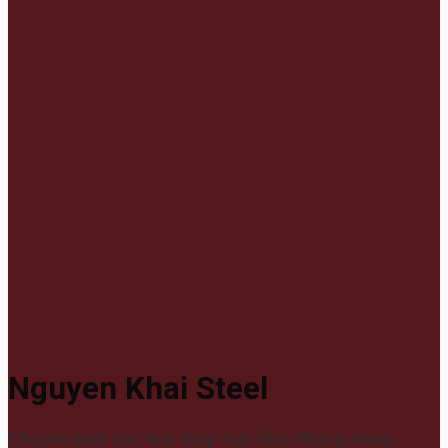
Nguyen Khai Steel
Chuyên kinh các loại thép mạ kẽm nhúng nóng