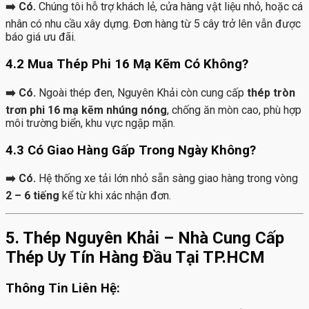
➡️ Có.
Chúng tôi hỗ trợ khách lẻ, cửa hàng vật liệu nhỏ, hoặc cá
nhân có nhu cầu xây dựng. Đơn hàng từ 5 cây trở lên vẫn được
báo giá ưu đãi.
4.2 Mua Thép Phi 16 Mạ Kẽm Có Không?
➡️ Có.
Ngoài thép đen, Nguyên Khải còn cung cấp
thép tròn
trơn phi 16 mạ kẽm nhúng nóng
, chống ăn mòn cao, phù hợp
môi trường biển, khu vực ngập mặn.
4.3 Có Giao Hàng Gấp Trong Ngày Không?
➡️ Có.
Hệ thống xe tải lớn nhỏ sẵn sàng giao hàng trong vòng
2 – 6 tiếng
kể từ khi xác nhận đơn.
5. Thép Nguyên Khải – Nhà Cung Cấp
Thép Uy Tín Hàng Đầu Tại TP.HCM
Thông Tin Liên Hệ: