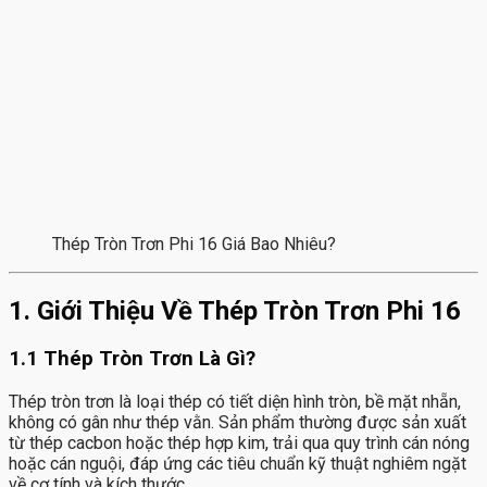
Thép Tròn Trơn Phi 16 Giá Bao Nhiêu?
1. Giới Thiệu Về Thép Tròn Trơn Phi 16
1.1 Thép Tròn Trơn Là Gì?
Thép tròn trơn là loại thép có tiết diện hình tròn, bề mặt nhẵn,
không có gân như thép vằn. Sản phẩm thường được sản xuất
từ thép cacbon hoặc thép hợp kim, trải qua quy trình cán nóng
hoặc cán nguội, đáp ứng các tiêu chuẩn kỹ thuật nghiêm ngặt
về cơ tính và kích thước.