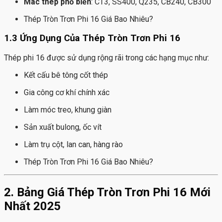
Mác thép phổ biến
: CT3, SS400, Q235, CB240, CB300
Thép Tròn Trơn Phi 16 Giá Bao Nhiêu?
1.3 Ứng Dụng Của Thép Tròn Trơn Phi 16
Thép phi 16 được sử dụng rộng rãi trong các hạng mục như:
Kết cấu bê tông cốt thép
Gia công cơ khí chính xác
Làm móc treo, khung giàn
Sản xuất bulong, ốc vít
Làm trụ cột, lan can, hàng rào
Thép Tròn Trơn Phi 16 Giá Bao Nhiêu?
2. Bảng Giá Thép Tròn Trơn Phi 16 Mới
Nhất 2025