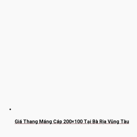
Giá Thang Máng Cáp 200×100 Tại Bà Rịa Vũng Tàu