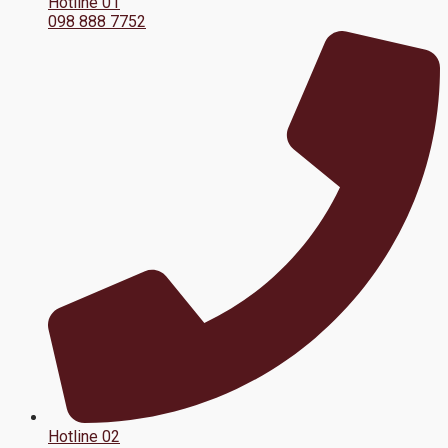
Hotline 01
098 888 7752
Hotline 02