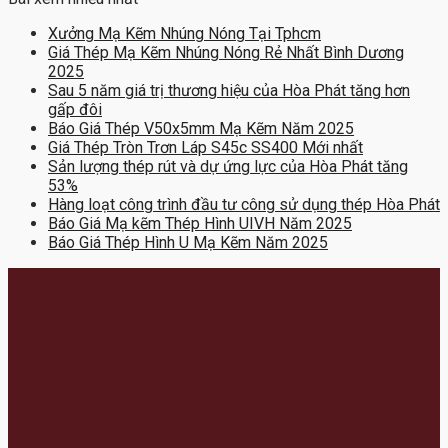
Xưởng Mạ Kẽm Nhúng Nóng Tại Tphcm
Giá Thép Mạ Kẽm Nhúng Nóng Rẻ Nhất Bình Dương
2025
Sau 5 năm giá trị thương hiệu của Hòa Phát tăng hơn
gấp đôi
Báo Giá Thép V50x5mm Mạ Kẽm Năm 2025
Giá Thép Tròn Trơn Láp S45c SS400 Mới nhất
Sản lượng thép rút và dự ứng lực của Hòa Phát tăng
53%
Hàng loạt công trình đầu tư công sử dụng thép Hòa Phát
Báo Giá Mạ kẽm Thép Hình UIVH Năm 2025
Báo Giá Thép Hình U Mạ Kẽm Năm 2025