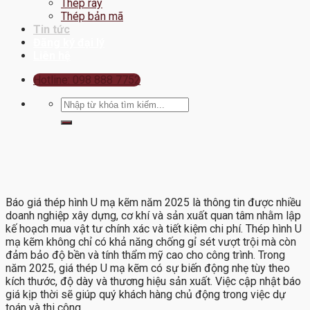
Thép ray
Thép bản mã
Tin tức
Đăng ký đại lý
Liên hệ
Hotline: 098 888 7752
Tìm
kiếm:
Báo giá thép hình U mạ kẽm năm 2025 là thông tin được nhiều
doanh nghiệp xây dựng, cơ khí và sản xuất quan tâm nhằm lập
kế hoạch mua vật tư chính xác và tiết kiệm chi phí. Thép hình U
mạ kẽm không chỉ có khả năng chống gỉ sét vượt trội mà còn
đảm bảo độ bền và tính thẩm mỹ cao cho công trình. Trong
năm 2025, giá thép U mạ kẽm có sự biến động nhẹ tùy theo
kích thước, độ dày và thương hiệu sản xuất. Việc cập nhật báo
giá kịp thời sẽ giúp quý khách hàng chủ động trong việc dự
toán và thi công.