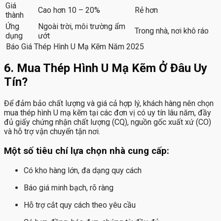
Giá
Cao hơn 10 – 20%
Rẻ hơn
thành
Ứng
Ngoài trời, môi trường ẩm
Trong nhà, nơi khô ráo
dụng
ướt
Báo Giá Thép Hình U Mạ Kẽm Năm 2025
6. Mua Thép Hình U Mạ Kẽm Ở Đâu Uy
Tín?
Để đảm bảo chất lượng và giá cả hợp lý, khách hàng nên chọn
mua thép hình U mạ kẽm tại các đơn vị có uy tín lâu năm, đầy
đủ giấy chứng nhận chất lượng (CQ), nguồn gốc xuất xứ (CO)
và hỗ trợ vận chuyển tận nơi.
Một số tiêu chí lựa chọn nhà cung cấp:
Có kho hàng lớn, đa dạng quy cách
Báo giá minh bạch, rõ ràng
Hỗ trợ cắt quy cách theo yêu cầu