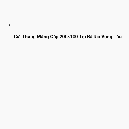
Giá Thang Máng Cáp 200×100 Tại Bà Rịa Vũng Tàu