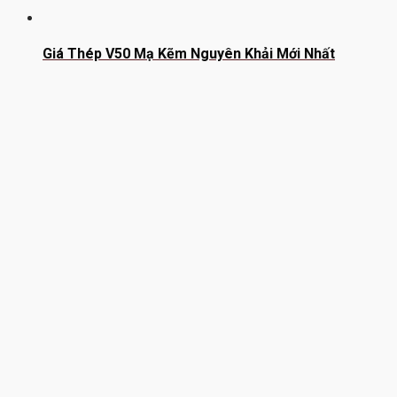
Giá Thép V50 Mạ Kẽm Nguyên Khải Mới Nhất