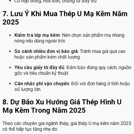
Có hợp đồng, hóa đơn, chứng từ đầy đủ
7. Lưu Ý Khi Mua Thép U Mạ Kẽm Năm
2025
Kiểm tra lớp mạ kẽm
: Nên chọn sản phẩm mạ nhúng
nóng nếu dùng ngoài trời.
So sánh nhiều đơn vị báo giá
: Tránh mua giá quá cao
hoặc sản phẩm kém chất lượng.
Yêu cầu giấy tờ đầy đủ
: Đảm bảo đúng quy cách, nguồn
gốc và tiêu chuẩn kỹ thuật.
Cân nhắc phí vận chuyển
: Đối với đơn hàng ở tỉnh hoặc
số lượng lớn.
8. Dự Báo Xu Hướng Giá Thép Hình U
Mạ Kẽm Trong Năm 2025
Theo các chuyên gia ngành thép, giá thép U mạ kẽm năm 2025
có thể tiếp tục tăng nhẹ do: