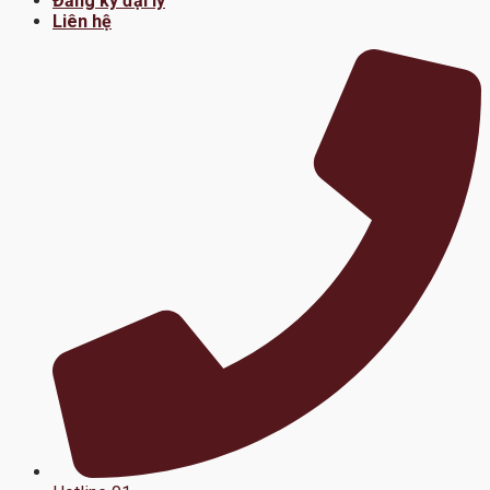
Đăng ký đại lý
Liên hệ