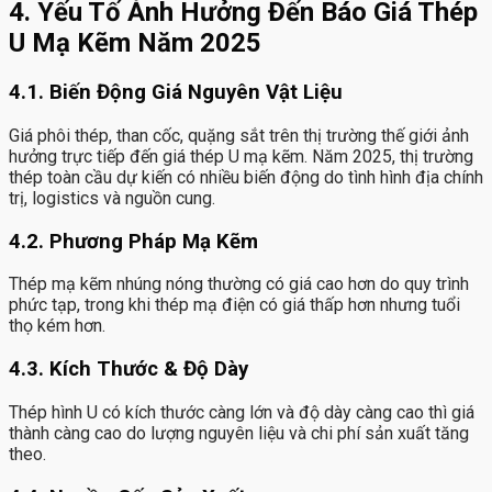
4. Yếu Tố Ảnh Hưởng Đến Báo Giá Thép
U Mạ Kẽm Năm 2025
4.1. Biến Động Giá Nguyên Vật Liệu
Giá phôi thép, than cốc, quặng sắt trên thị trường thế giới ảnh
hưởng trực tiếp đến giá thép U mạ kẽm. Năm 2025, thị trường
thép toàn cầu dự kiến có nhiều biến động do tình hình địa chính
trị, logistics và nguồn cung.
4.2. Phương Pháp Mạ Kẽm
Thép mạ kẽm nhúng nóng thường có giá cao hơn do quy trình
phức tạp, trong khi thép mạ điện có giá thấp hơn nhưng tuổi
thọ kém hơn.
4.3. Kích Thước & Độ Dày
Thép hình U có kích thước càng lớn và độ dày càng cao thì giá
thành càng cao do lượng nguyên liệu và chi phí sản xuất tăng
theo.