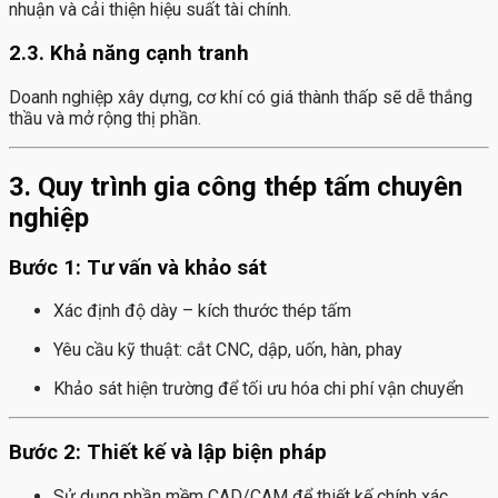
nhuận và cải thiện hiệu suất tài chính.
2.3. Khả năng cạnh tranh
Doanh nghiệp xây dựng, cơ khí có giá thành thấp sẽ dễ thắng
thầu và mở rộng thị phần.
3. Quy trình gia công thép tấm chuyên
nghiệp
Bước 1: Tư vấn và khảo sát
Xác định độ dày – kích thước thép tấm
Yêu cầu kỹ thuật: cắt CNC, dập, uốn, hàn, phay
Khảo sát hiện trường để tối ưu hóa chi phí vận chuyển
Bước 2: Thiết kế và lập biện pháp
Sử dụng phần mềm CAD/CAM để thiết kế chính xác