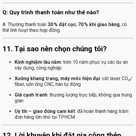
Q: Quy trình thanh toán như thế nào?
A: Thường thanh toán
30 % đặt cọc
,
70 % khi giao hàng
, có
thể linh hoạt theo hợp đồng.
11. Tại sao nên chọn chúng tôi?
Kinh nghiệm lâu năm
: trên 10 năm phục vụ các dự án
xây dựng, công nghiệp
Xưởng khang trang, máy móc hiện đại
: cắt laser CO₂/
fiber, uốn ống CNC, hàn tự động
Giá cạnh tranh
: thương lượng trực tiếp, không qua trung
gian
Uy tín – giao đúng cam kết
: đã hoàn thành hàng trăm
đơn hàng lớn nhỏ tại TPHCM
12. Lời khuyên khi đặt gia công thép