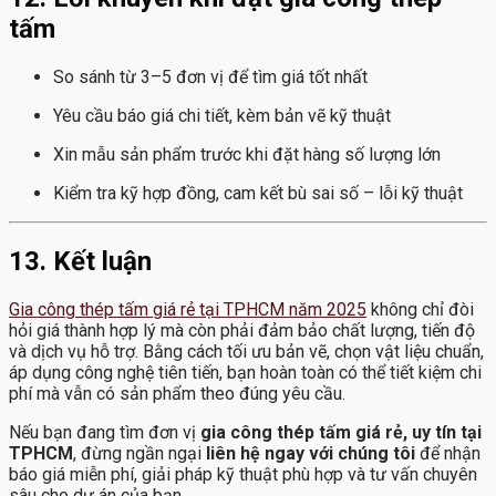
tấm
So sánh từ 3–5 đơn vị để tìm giá tốt nhất
Yêu cầu báo giá chi tiết, kèm bản vẽ kỹ thuật
Xin mẫu sản phẩm trước khi đặt hàng số lượng lớn
Kiểm tra kỹ hợp đồng, cam kết bù sai số – lỗi kỹ thuật
13. Kết luận
Gia công thép tấm giá rẻ tại TPHCM năm 2025
không chỉ đòi
hỏi giá thành hợp lý mà còn phải đảm bảo chất lượng, tiến độ
và dịch vụ hỗ trợ. Bằng cách tối ưu bản vẽ, chọn vật liệu chuẩn,
áp dụng công nghệ tiên tiến, bạn hoàn toàn có thể tiết kiệm chi
phí mà vẫn có sản phẩm theo đúng yêu cầu.
Nếu bạn đang tìm đơn vị
gia công thép tấm giá rẻ, uy tín tại
TPHCM
, đừng ngần ngại
liên hệ ngay với chúng tôi
để nhận
báo giá miễn phí, giải pháp kỹ thuật phù hợp và tư vấn chuyên
sâu cho dự án của bạn.