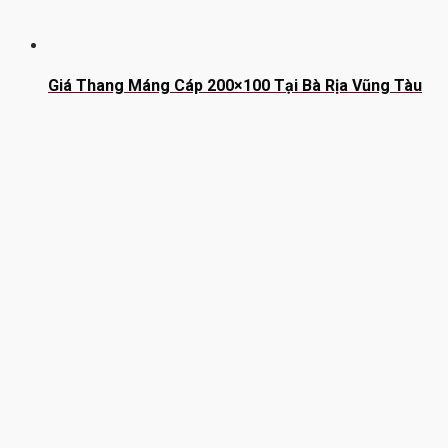
Giá Thang Máng Cáp 200×100 Tại Bà Rịa Vũng Tàu