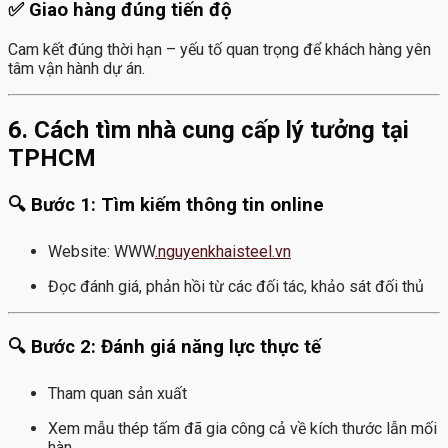
✅ Giao hàng đúng tiến độ
Cam kết đúng thời hạn – yếu tố quan trọng để khách hàng yên
tâm vận hành dự án.
6. Cách tìm nhà cung cấp lý tưởng tại
TPHCM
🔍 Bước 1: Tìm kiếm thông tin online
Website: WWW
.nguyenkhaisteel.vn
Đọc đánh giá, phản hồi từ các đối tác, khảo sát đối thủ
🔍 Bước 2: Đánh giá năng lực thực tế
Tham quan sản xuất
Xem mẫu thép tấm đã gia công cả về kích thước lẫn mối
hàn