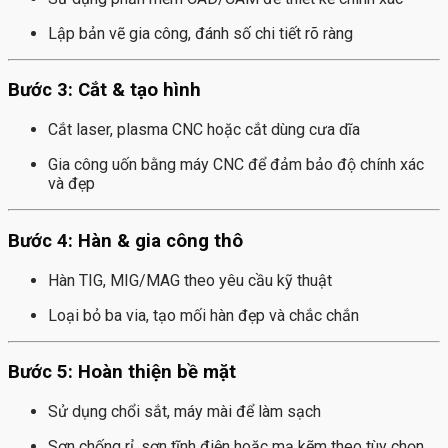
Lập bản vẽ gia công, đánh số chi tiết rõ ràng
Bước 3: Cắt & tạo hình
Cắt laser, plasma CNC hoặc cắt dùng cưa dĩa
Gia công uốn bằng máy CNC để đảm bảo độ chính xác
và đẹp
Bước 4: Hàn & gia công thô
Hàn TIG, MIG/MAG theo yêu cầu kỹ thuật
Loại bỏ ba via, tạo mối hàn đẹp và chắc chắn
Bước 5: Hoàn thiện bề mặt
Sử dụng chổi sắt, máy mài để làm sạch
Sơn chống rỉ, sơn tĩnh điện hoặc mạ kẽm theo tùy chọn