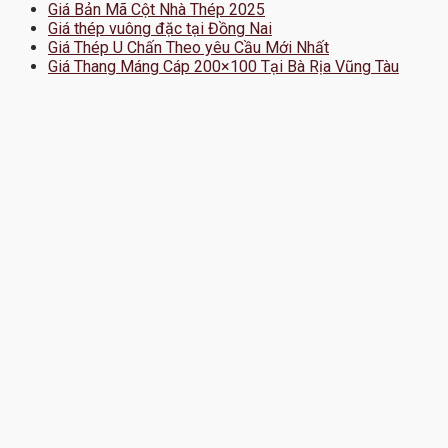
Giá Bản Mã Cột Nhà Thép 2025
Giá thép vuông đặc tại Đồng Nai
Giá Thép U Chấn Theo yêu Cầu Mới Nhất
Giá Thang Máng Cáp 200×100 Tại Bà Rịa Vũng Tàu