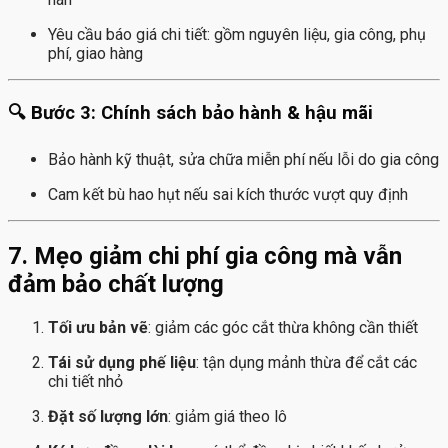
Yêu cầu báo giá chi tiết: gồm nguyên liệu, gia công, phụ
phí, giao hàng
🔍 Bước 3: Chính sách bảo hành & hậu mãi
Bảo hành kỹ thuật, sửa chữa miễn phí nếu lỗi do gia công
Cam kết bù hao hụt nếu sai kích thước vượt quy định
7. Mẹo giảm chi phí gia công mà vẫn
đảm bảo chất lượng
Tối ưu bản vẽ
: giảm các góc cắt thừa không cần thiết
Tái sử dụng phế liệu
: tận dụng mảnh thừa để cắt các
chi tiết nhỏ
Đặt số lượng lớn
: giảm giá theo lô