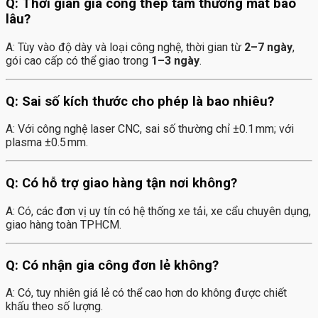
Q: Thời gian gia công thép tấm thường mất bao
lâu?
A: Tùy vào độ dày và loại công nghệ, thời gian từ
2–7 ngày
,
gói cao cấp có thể giao trong
1–3 ngày
.
Q: Sai số kích thước cho phép là bao nhiêu?
A: Với công nghệ laser CNC, sai số thường chỉ ±0.1 mm; với
plasma ±0.5 mm.
Q: Có hỗ trợ giao hàng tận nơi không?
A: Có, các đơn vị uy tín có hệ thống xe tải, xe cẩu chuyên dụng,
giao hàng toàn TPHCM.
Q: Có nhận gia công đơn lẻ không?
A: Có, tuy nhiên giá lẻ có thể cao hơn do không được chiết
khấu theo số lượng.