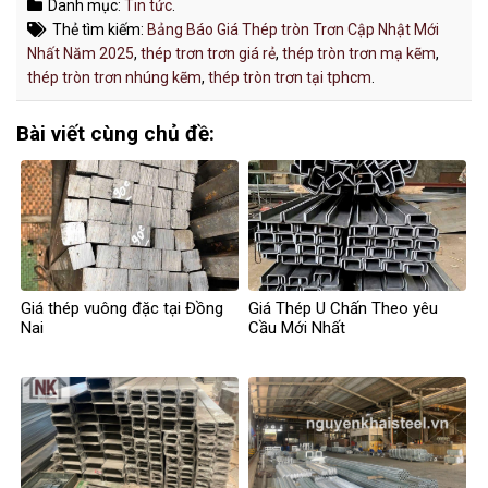
Danh mục:
Tin tức
.
Thẻ tìm kiếm:
Bảng Báo Giá Thép tròn Trơn Cập Nhật Mới
Nhất Năm 2025
,
thép trơn trơn giá rẻ
,
thép tròn trơn mạ kẽm
,
thép tròn trơn nhúng kẽm
,
thép tròn trơn tại tphcm
.
Bài viết cùng chủ đề:
Giá thép vuông đặc tại Đồng
Giá Thép U Chấn Theo yêu
Nai
Cầu Mới Nhất