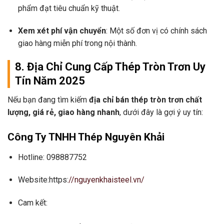
phẩm đạt tiêu chuẩn kỹ thuật.
Xem xét phí vận chuyển
: Một số đơn vị có chính sách
giao hàng miễn phí trong nội thành.
8. Địa Chỉ Cung Cấp Thép Tròn Trơn Uy
Tín Năm 2025
Nếu bạn đang tìm kiếm
địa chỉ bán thép tròn trơn chất
lượng, giá rẻ, giao hàng nhanh
, dưới đây là gợi ý uy tín:
Công Ty TNHH Thép Nguyên Khải
Hotline: 098887752
Website:https:
//nguyenkhaisteel.vn/
Cam kết: