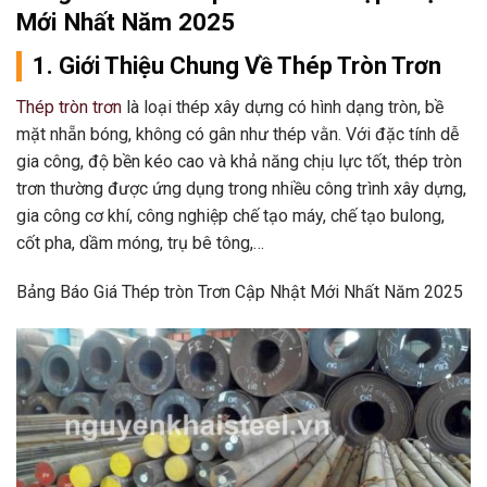
Mới Nhất Năm 2025
1. Giới Thiệu Chung Về Thép Tròn Trơn
Thép tròn trơn
là loại thép xây dựng có hình dạng tròn, bề
mặt nhẵn bóng, không có gân như thép vằn. Với đặc tính dễ
gia công, độ bền kéo cao và khả năng chịu lực tốt, thép tròn
trơn thường được ứng dụng trong nhiều công trình xây dựng,
gia công cơ khí, công nghiệp chế tạo máy, chế tạo bulong,
cốt pha, dầm móng, trụ bê tông,…
Bảng Báo Giá Thép tròn Trơn Cập Nhật Mới Nhất Năm 2025