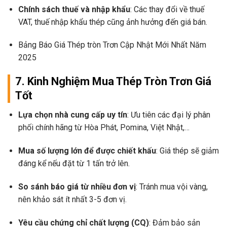
Chính sách thuế và nhập khẩu
: Các thay đổi về thuế
VAT, thuế nhập khẩu thép cũng ảnh hưởng đến giá bán.
Bảng Báo Giá Thép tròn Trơn Cập Nhật Mới Nhất Năm
2025
7. Kinh Nghiệm Mua Thép Tròn Trơn Giá
Tốt
Lựa chọn nhà cung cấp uy tín
: Ưu tiên các đại lý phân
phối chính hãng từ Hòa Phát, Pomina, Việt Nhật,…
Mua số lượng lớn để được chiết khấu
: Giá thép sẽ giảm
đáng kể nếu đặt từ 1 tấn trở lên.
So sánh báo giá từ nhiều đơn vị
: Tránh mua vội vàng,
nên khảo sát ít nhất 3-5 đơn vị.
Yêu cầu chứng chỉ chất lượng (CQ)
: Đảm bảo sản