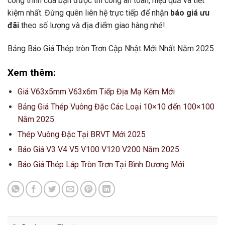
công trình của bạn được thi công an toàn, hiệu quả và tiết
kiệm nhất. Đừng quên liên hệ trực tiếp để nhận
báo giá ưu
đãi
theo số lượng và địa điểm giao hàng nhé!
Bảng Báo Giá Thép tròn Trơn Cập Nhật Mới Nhất Năm 2025
Xem thêm:
Giá V63x5mm V63x6m Tiếp Địa Mạ Kẽm Mới
Bảng Giá Thép Vuông Đặc Các Loại 10×10 đến 100×100
Năm 2025
Thép Vuông Đặc Tại BRVT Mới 2025
Báo Giá V3 V4 V5 V100 V120 V200 Năm 2025
Báo Giá Thép Láp Tròn Trơn Tại Bình Dương Mới