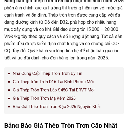
Bảng báo giá thép tròn trơn cập nhật mới nhất năm 2025
phản ánh chính xác xu hướng thị trường hiện nay với mức giá
cạnh tranh và ổn định. Thép tròn trơn được cung cấp với đa
dạng đường kính từ D6 đến D32, phù hợp cho nhiều hạng
mục xây dựng và cơ khí. Giá dao động từ 15.000 – 28.000
VNĐ/kg tùy theo quy cách và số lượng đặt hàng. Tất cả sản
phẩm đều được kiểm định chất lượng và có chứng chỉ CO-
CQ đầy đủ. Quý khách vui lòng liên hệ để nhận báo giá chi
tiết và ưu đãi dành cho đơn hàng lớn trong năm 2025.
Nhà Cung Cấp Thép Tròn Trơn Uy Tín
Giá Thép tròn Trơn D16 Tại Bình Phước Mới
Giá Thép Tròn Trơn Láp S45C Tại BRVT Moi
Giá Thép Tròn Trơn Mạ Kẽm 2026
Báo Giá Thép Tròn Trơn Đặc 2026 Nguyên Khải
Bảng Báo Giá Thép Tròn Trơn Cập Nhật