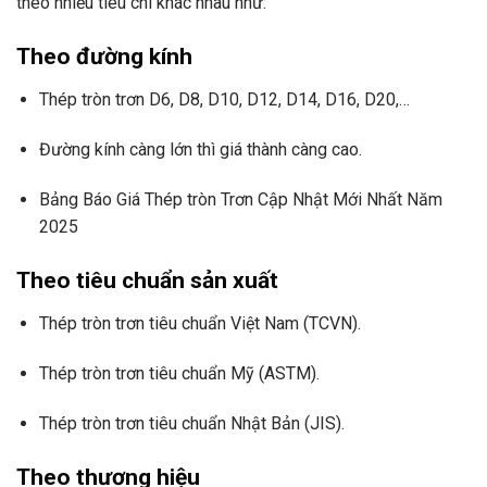
theo nhiều tiêu chí khác nhau như:
Theo đường kính
Thép tròn trơn D6, D8, D10, D12, D14, D16, D20,…
Đường kính càng lớn thì giá thành càng cao.
Bảng Báo Giá Thép tròn Trơn Cập Nhật Mới Nhất Năm
2025
Theo tiêu chuẩn sản xuất
Thép tròn trơn tiêu chuẩn Việt Nam (TCVN).
Thép tròn trơn tiêu chuẩn Mỹ (ASTM).
Thép tròn trơn tiêu chuẩn Nhật Bản (JIS).
Theo thương hiệu