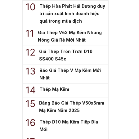
Thép Hòa Phát Hải Dương duy
trì sản xuất kinh doanh hiệu
quả trong mùa dịch
Giá Thép V63 Mạ Kẽm Nhúng
Nóng Giá Rẻ Mới Nhất
Giá Thép Tròn Trơn D10
SS400 S45c
Báo Giá Thép V Mạ Kẽm Mới
Nhất
Thép Mạ Kẽm
Bảng Báo Giá Thép V50x5mm
Mạ Kẽm Năm 2025
Thép D10 Mạ Kẽm Tiếp Địa
Mới