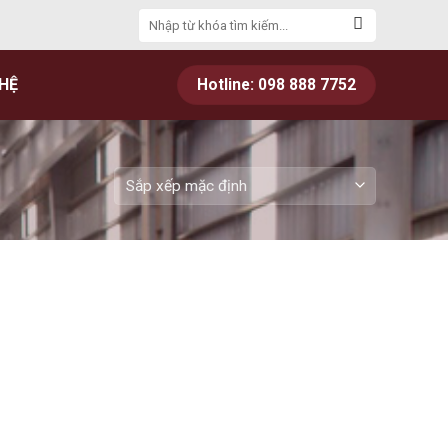
Tìm
kiếm:
 HỆ
Hotline: 098 888 7752