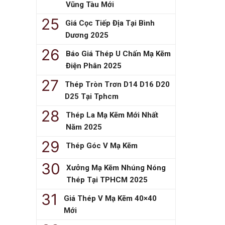
Vũng Tàu Mới
Giá Cọc Tiếp Địa Tại Bình
Dương 2025
Báo Giá Thép U Chấn Mạ Kẽm
Điện Phân 2025
Thép Tròn Trơn D14 D16 D20
D25 Tại Tphcm
Thép La Mạ Kẽm Mới Nhất
Năm 2025
Thép Góc V Mạ Kẽm
Xưởng Mạ Kẽm Nhúng Nóng
Thép Tại TPHCM 2025
Giá Thép V Mạ Kẽm 40×40
Mới