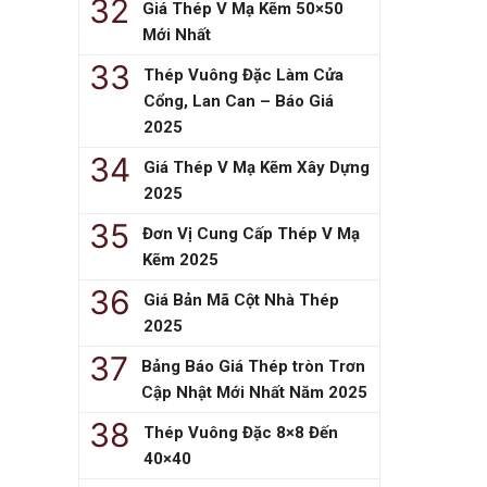
Giá Thép V Mạ Kẽm 50×50
Mới Nhất
Thép Vuông Đặc Làm Cửa
Cổng, Lan Can – Báo Giá
2025
Giá Thép V Mạ Kẽm Xây Dựng
2025
Đơn Vị Cung Cấp Thép V Mạ
Kẽm 2025
Giá Bản Mã Cột Nhà Thép
2025
Bảng Báo Giá Thép tròn Trơn
Cập Nhật Mới Nhất Năm 2025
Thép Vuông Đặc 8×8 Đến
40×40