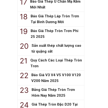
Báo Giá Thép U Chấn Mạ Kẽm
Mới Nhất
Báo Giá Thép Láp Tròn Trơn
Tại Bình Dương Mới
Báo Giá Thép Tròn Trơn Phi
25 2025
Sản xuất thép chất lượng cao
từ quặng sắt
Quy Cách Các Loại Thép Tròn
Trơn
Báo Giá V3 V4 V5 V100 V120
V200 Năm 2025
Bảng Giá Thép Tròn Trơn
Hôm Nay Năm 2025
Giá Thép Tròn Đặc D20 Tại