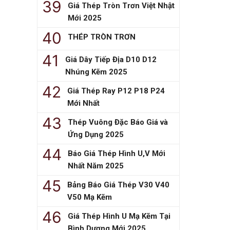
Giá Thép Tròn Trơn Việt Nhật
Mới 2025
THÉP TRÒN TRƠN
Giá Dây Tiếp Địa D10 D12
Nhúng Kẽm 2025
Giá Thép Ray P12 P18 P24
Mới Nhất
Thép Vuông Đặc Báo Giá và
Ứng Dụng 2025
Báo Giá Thép Hình U,V Mới
Nhất Năm 2025
Bảng Báo Giá Thép V30 V40
V50 Mạ Kẽm
Giá Thép Hình U Mạ Kẽm Tại
Bình Dương Mới 2025