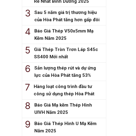
Rẻ Nhất Bình Dương 2025
Sau 5 năm giá trị thương hiệu
của Hòa Phát tăng hơn gấp đôi
Báo Giá Thép V50x5mm Mạ
Kẽm Năm 2025
Giá Thép Tròn Trơn Láp S45c
SS400 Mới nhất
Sản lượng thép rút và dự ứng
lực của Hòa Phát tăng 53%
Hàng loạt công trình đầu tư
công sử dụng thép Hòa Phát
Báo Giá Mạ kẽm Thép Hình
UIVH Năm 2025
Báo Giá Thép Hình U Mạ Kẽm
Năm 2025