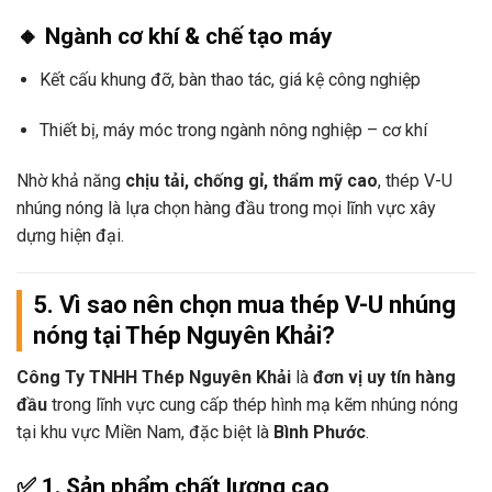
🔸 Ngành cơ khí & chế tạo máy
Kết cấu khung đỡ, bàn thao tác, giá kệ công nghiệp
Thiết bị, máy móc trong ngành nông nghiệp – cơ khí
Nhờ khả năng
chịu tải, chống gỉ, thẩm mỹ cao
, thép V-U
nhúng nóng là lựa chọn hàng đầu trong mọi lĩnh vực xây
dựng hiện đại.
5. Vì sao nên chọn mua thép V-U nhúng
nóng tại Thép Nguyên Khải?
Công Ty TNHH Thép Nguyên Khải
là
đơn vị uy tín hàng
đầu
trong lĩnh vực cung cấp thép hình mạ kẽm nhúng nóng
tại khu vực Miền Nam, đặc biệt là
Bình Phước
.
✅
1. Sản phẩm chất lượng cao