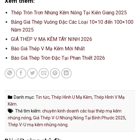
Xem thêm:
Thép Tròn Trơn Nhúng Kẽm Nóng Tại Kiên Giang 2025
Bảng Giá Thép Vuông Đặc Các Loại 10×10 đến 100×100
Năm 2025
GIÁ THÉP V MẠ KẼM TÂY NINH 2026
Báo Giá Thép V Mạ Kẽm Mới Nhất
Báo Giá Thép Tròn Đặc Tại Phan Thiết 2026
Danh mục:
Tin tức
,
Thép Hình U Mạ Kẽm
,
Thép Hình V Mạ
Kẽm
.
Thẻ tìm kiếm:
chuyên kinh doanh các loại thép mạ kẽm
nhúng nóng
,
Giá Thép V-U Nhúng Nóng Tại Bình Phước 2025
,
Thép V-U mạ kẽm nhúng nóng
.