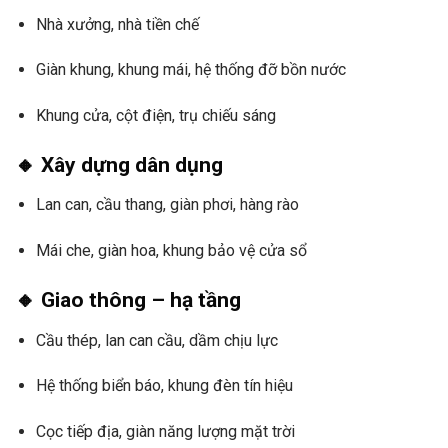
Nhà xưởng, nhà tiền chế
Giàn khung, khung mái, hệ thống đỡ bồn nước
Khung cửa, cột điện, trụ chiếu sáng
🔸 Xây dựng dân dụng
Lan can, cầu thang, giàn phơi, hàng rào
Mái che, giàn hoa, khung bảo vệ cửa sổ
🔸 Giao thông – hạ tầng
Cầu thép, lan can cầu, dầm chịu lực
Hệ thống biển báo, khung đèn tín hiệu
Cọc tiếp địa, giàn năng lượng mặt trời