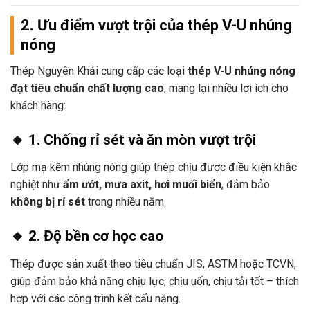
2. Ưu điểm vượt trội của thép V-U nhúng
nóng
Thép Nguyên Khải cung cấp các loại
thép V-U nhúng nóng
đạt tiêu chuẩn chất lượng cao
, mang lại nhiều lợi ích cho
khách hàng:
🔸 1. Chống rỉ sét và ăn mòn vượt trội
Lớp mạ kẽm nhúng nóng giúp thép chịu được điều kiện khắc
nghiệt như
ẩm ướt, mưa axit, hơi muối biển
, đảm bảo
không bị rỉ sét
trong nhiều năm.
🔸 2. Độ bền cơ học cao
Thép được sản xuất theo tiêu chuẩn JIS, ASTM hoặc TCVN,
giúp đảm bảo khả năng chịu lực, chịu uốn, chịu tải tốt – thích
hợp với các công trình kết cấu nặng.