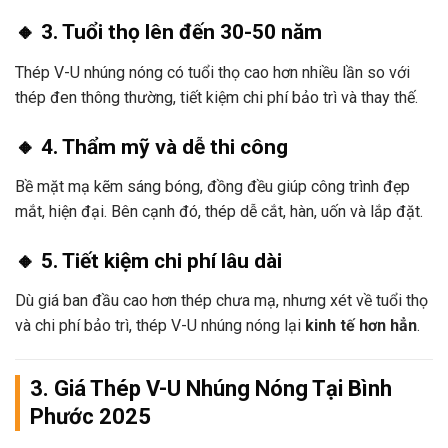
🔸 3. Tuổi thọ lên đến 30-50 năm
Thép V-U nhúng nóng có tuổi thọ cao hơn nhiều lần so với
thép đen thông thường, tiết kiệm chi phí bảo trì và thay thế.
🔸 4. Thẩm mỹ và dễ thi công
Bề mặt mạ kẽm sáng bóng, đồng đều giúp công trình đẹp
mắt, hiện đại. Bên cạnh đó, thép dễ cắt, hàn, uốn và lắp đặt.
🔸 5. Tiết kiệm chi phí lâu dài
Dù giá ban đầu cao hơn thép chưa mạ, nhưng xét về tuổi thọ
và chi phí bảo trì, thép V-U nhúng nóng lại
kinh tế hơn hẳn
.
3. Giá Thép V-U Nhúng Nóng Tại Bình
Phước 2025