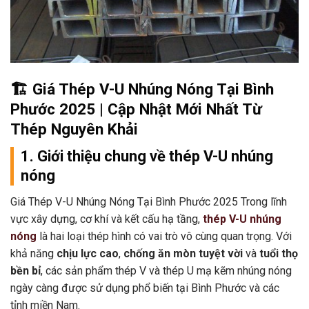
🏗️ Giá Thép V-U Nhúng Nóng Tại Bình
Phước 2025
| Cập Nhật Mới Nhất Từ
Thép Nguyên Khải
1. Giới thiệu chung về thép V-U nhúng
nóng
Giá Thép V-U Nhúng Nóng Tại Bình Phước 2025 Trong lĩnh
vực xây dựng, cơ khí và kết cấu hạ tầng,
thép V-U nhúng
nóng
là hai loại thép hình có vai trò vô cùng quan trọng. Với
khả năng
chịu lực cao
,
chống ăn mòn tuyệt vời
và
tuổi thọ
bền bỉ
, các sản phẩm thép V và thép U mạ kẽm nhúng nóng
ngày càng được sử dụng phổ biến tại Bình Phước và các
tỉnh miền Nam.