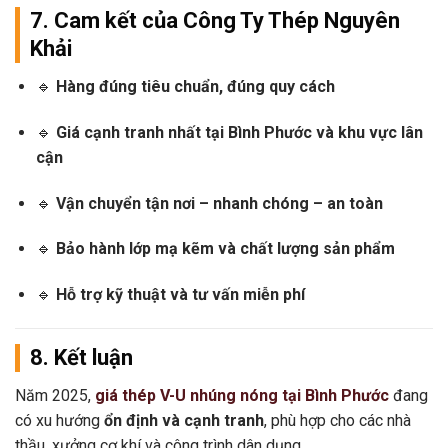
7. Cam kết của Công Ty Thép Nguyên
Khải
🔹
Hàng đúng tiêu chuẩn, đúng quy cách
🔹
Giá cạnh tranh nhất tại Bình Phước và khu vực lân
cận
🔹
Vận chuyển tận nơi – nhanh chóng – an toàn
🔹
Bảo hành lớp mạ kẽm và chất lượng sản phẩm
🔹
Hỗ trợ kỹ thuật và tư vấn miễn phí
8. Kết luận
Năm 2025,
giá thép V-U nhúng nóng tại Bình Phước
đang
có xu hướng
ổn định và cạnh tranh
, phù hợp cho các nhà
thầu, xưởng cơ khí và công trình dân dụng.