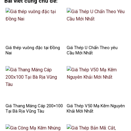
Bài viết cùng chủ đề:
Giá thép vuông đặc tại Đồng
Giá Thép U Chấn Theo yêu
Nai
Cầu Mới Nhất
Giá Thang Máng Cáp 200×100
Giá Thép V50 Mạ Kẽm Nguyên
Tại Bà Rịa Vũng Tàu
Khải Mới Nhất