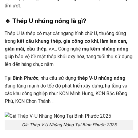
ẩm ướt.
🔹 Thép U nhúng nóng là gì?
Thép U là thép có mặt cắt ngang hình chữ U, thường dùng
trong
kết cấu khung thép
,
gia công cơ khí
,
làm lan can,
giàn mái, cầu thép
, v.v… Công nghệ
mạ kẽm nhúng nóng
giúp bảo vệ bề mặt thép khỏi oxy hóa, tăng tuổi thọ sử dụng
lên đến hàng chục năm.
Tại
Bình Phước
, nhu cầu sử dụng
thép V-U nhúng nóng
đang tăng mạnh do tốc độ phát triển xây dựng, hạ tầng và
các khu công nghiệp như: KCN Minh Hưng, KCN Bắc Đồng
Phú, KCN Chơn Thành…
Giá Thép V-U Nhúng Nóng Tại Bình Phước 2025