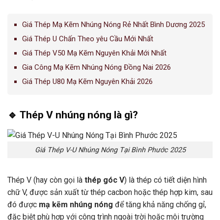
Giá Thép Mạ Kẽm Nhúng Nóng Rẻ Nhất Bình Dương 2025
Giá Thép U Chấn Theo yêu Cầu Mới Nhất
Giá Thép V50 Mạ Kẽm Nguyên Khải Mới Nhất
Gia Công Mạ Kẽm Nhúng Nóng Đồng Nai 2026
Giá Thép U80 Mạ Kẽm Nguyên Khải 2026
🔹 Thép V nhúng nóng là gì?
Giá Thép V-U Nhúng Nóng Tại Bình Phước 2025
Thép V (hay còn gọi là
thép góc V
) là thép có tiết diện hình
chữ V, được sản xuất từ thép cacbon hoặc thép hợp kim, sau
đó được
mạ kẽm nhúng nóng
để tăng khả năng chống gỉ,
đặc biệt phù hợp với công trình ngoài trời hoặc môi trường