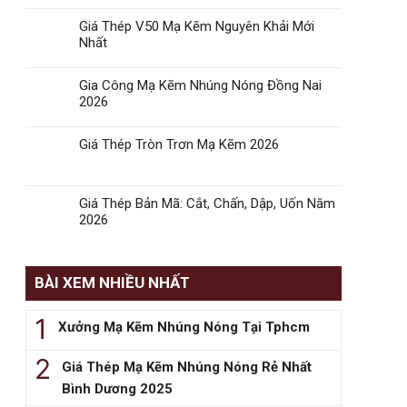
Giá Thép V50 Mạ Kẽm Nguyên Khải Mới
Nhất
Gia Công Mạ Kẽm Nhúng Nóng Đồng Nai
2026
Giá Thép Tròn Trơn Mạ Kẽm 2026
Giá Thép Bản Mã: Cắt, Chấn, Dập, Uốn Năm
2026
BÀI XEM NHIỀU NHẤT
Xưởng Mạ Kẽm Nhúng Nóng Tại Tphcm
Giá Thép Mạ Kẽm Nhúng Nóng Rẻ Nhất
Bình Dương 2025