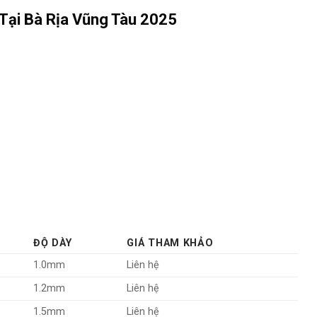
ại Bà Rịa Vũng Tàu 2025
ĐỘ DÀY
GIÁ THAM KHẢO
1.0mm
Liên hệ
1.2mm
Liên hệ
1.5mm
Liên hệ