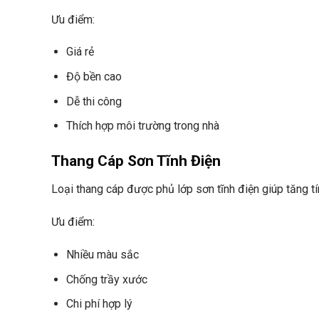
Ưu điểm:
Giá rẻ
Độ bền cao
Dễ thi công
Thích hợp môi trường trong nhà
Thang Cáp Sơn Tĩnh Điện
Loại thang cáp được phủ lớp sơn tĩnh điện giúp tăng t
Ưu điểm:
Nhiều màu sắc
Chống trầy xước
Chi phí hợp lý