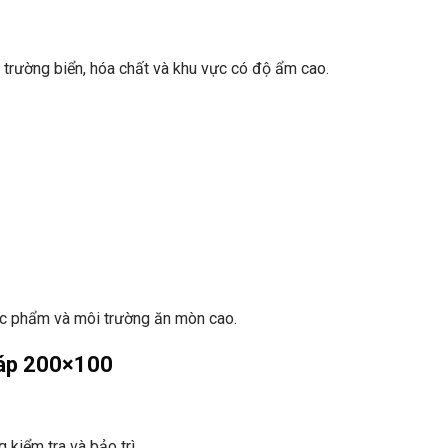
rường biển, hóa chất và khu vực có độ ẩm cao.
c phẩm và môi trường ăn mòn cao.
Cáp 200×100
kiểm tra và bảo trì.