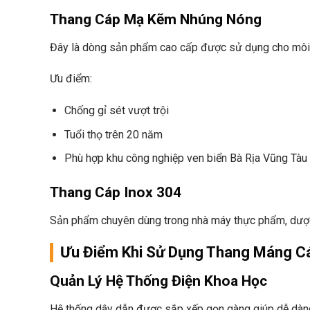
Thang Cáp Mạ Kẽm Nhúng Nóng
Đây là dòng sản phẩm cao cấp được sử dụng cho môi t
Ưu điểm:
Chống gỉ sét vượt trội
Tuổi thọ trên 20 năm
Phù hợp khu công nghiệp ven biển Bà Rịa Vũng Tàu
Thang Cáp Inox 304
Sản phẩm chuyên dùng trong nhà máy thực phẩm, dượ
Ưu Điểm Khi Sử Dụng Thang Máng 
Quản Lý Hệ Thống Điện Khoa Học
Hệ thống dây dẫn được sắp xếp gọn gàng giúp dễ dàng 