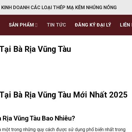
 KINH DOANH CÁC LOẠI THÉP MẠ KẼM NHÚNG NÓNG
SẢN PHẨM
TIN TỨC
ĐĂNG KÝ ĐẠI LÝ
LIÊN
ại Bà Rịa Vũng Tàu
Tại Bà Rịa Vũng Tàu Mới Nhất 2025
 Rịa Vũng Tàu Bao Nhiêu?
à một trong những quy cách được sử dụng phổ biến nhất trong