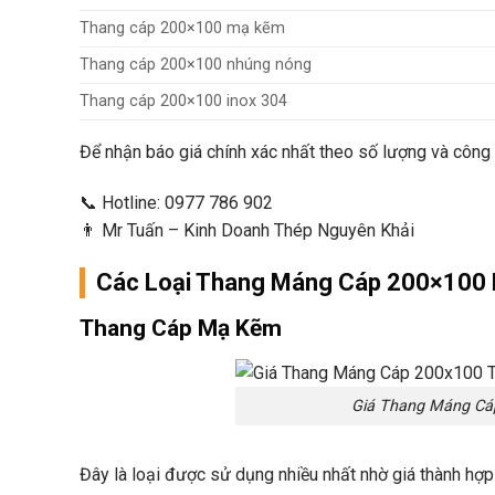
Thang cáp 200×100 mạ kẽm
Thang cáp 200×100 nhúng nóng
Thang cáp 200×100 inox 304
Để nhận báo giá chính xác nhất theo số lượng và công tr
📞 Hotline: 0977 786 902
👨 Mr Tuấn – Kinh Doanh Thép Nguyên Khải
Các Loại Thang Máng Cáp 200×100 
Thang Cáp Mạ Kẽm
Giá Thang Máng Cáp
Đây là loại được sử dụng nhiều nhất nhờ giá thành hợp