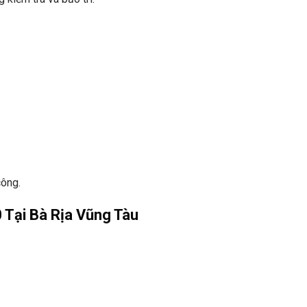
công.
Tại Bà Rịa Vũng Tàu