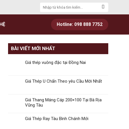
Tìm
kiếm:
 HỆ
Hotline: 098 888 7752
BÀI VIẾT MỚI NHẤT
Giá thép vuông đặc tại Đồng Nai
Giá Thép U Chấn Theo yêu Cầu Mới Nhất
Giá Thang Máng Cáp 200×100 Tại Bà Rịa
Vũng Tàu
Giá Thép Ray Tàu Bình Chánh Mới