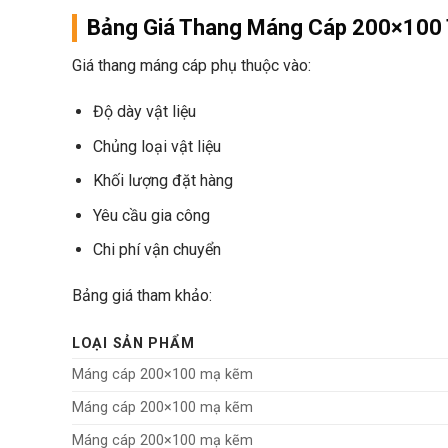
Bảng Giá Thang Máng Cáp 200×100 T
Giá thang máng cáp phụ thuộc vào:
Độ dày vật liệu
Chủng loại vật liệu
Khối lượng đặt hàng
Yêu cầu gia công
Chi phí vận chuyển
Bảng giá tham khảo:
LOẠI SẢN PHẨM
Máng cáp 200×100 mạ kẽm
Máng cáp 200×100 mạ kẽm
Máng cáp 200×100 mạ kẽm