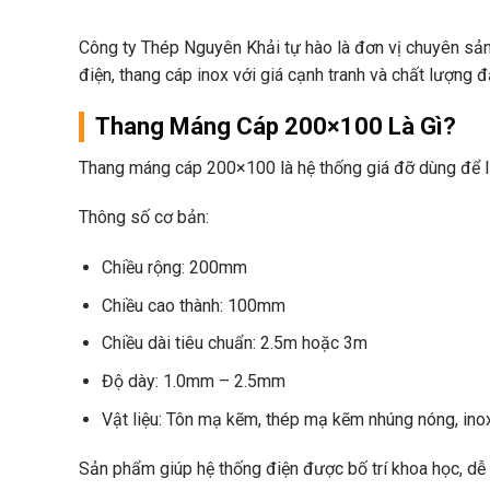
Công ty Thép Nguyên Khải tự hào là đơn vị chuyên sả
điện, thang cáp inox với giá cạnh tranh và chất lượng 
Thang Máng Cáp 200×100 Là Gì?
Thang máng cáp 200×100 là hệ thống giá đỡ dùng để lắp
Thông số cơ bản:
Chiều rộng: 200mm
Chiều cao thành: 100mm
Chiều dài tiêu chuẩn: 2.5m hoặc 3m
Độ dày: 1.0mm – 2.5mm
Vật liệu: Tôn mạ kẽm, thép mạ kẽm nhúng nóng, ino
Sản phẩm giúp hệ thống điện được bố trí khoa học, dễ d