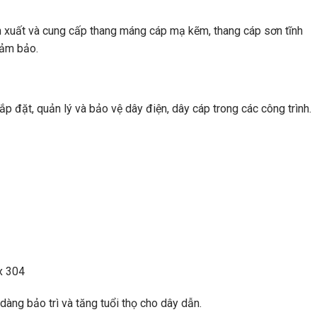
n xuất và cung cấp thang máng cáp mạ kẽm, thang cáp sơn tĩnh
đảm bảo.
 đặt, quản lý và bảo vệ dây điện, dây cáp trong các công trình.
x 304
àng bảo trì và tăng tuổi thọ cho dây dẫn.