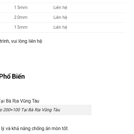
1.5mm
Liên hệ
2.0mm
Liên hệ
1.5mm
Liên hệ
ình, vui lòng liên hệ:
Phổ Biến
 200×100 Tại Bà Rịa Vũng Tàu
 lý và khả năng chống ăn mòn tốt.