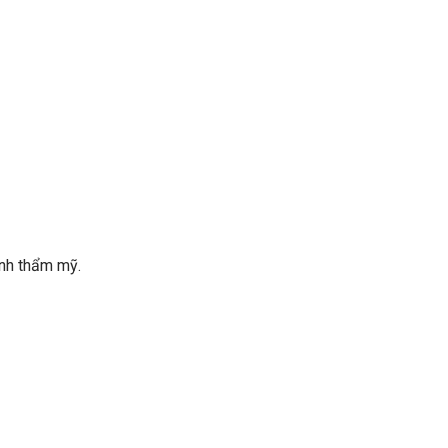
ính thẩm mỹ.