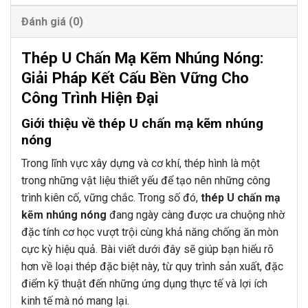
Đánh giá (0)
Thép U Chấn Mạ Kẽm Nhúng Nóng:
Giải Pháp Kết Cấu Bền Vững Cho
Công Trình Hiện Đại
Giới thiệu về thép U chấn mạ kẽm nhúng
nóng
Trong lĩnh vực xây dựng và cơ khí, thép hình là một
trong những vật liệu thiết yếu để tạo nên những công
trình kiên cố, vững chắc. Trong số đó,
thép U chấn mạ
kẽm nhúng nóng
đang ngày càng được ưa chuộng nhờ
đặc tính cơ học vượt trội cùng khả năng chống ăn mòn
cực kỳ hiệu quả. Bài viết dưới đây sẽ giúp bạn hiểu rõ
hơn về loại thép đặc biệt này, từ quy trình sản xuất, đặc
điểm kỹ thuật đến những ứng dụng thực tế và lợi ích
kinh tế mà nó mang lại.