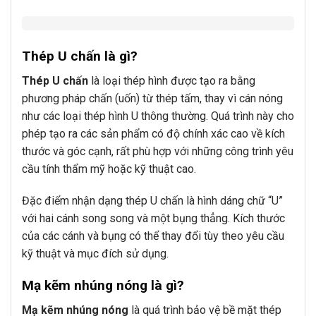
Thép U chấn là gì?
Thép U chấn
là loại thép hình được tạo ra bằng
phương pháp chấn (uốn) từ thép tấm, thay vì cán nóng
như các loại thép hình U thông thường. Quá trình này cho
phép tạo ra các sản phẩm có độ chính xác cao về kích
thước và góc cạnh, rất phù hợp với những công trình yêu
cầu tính thẩm mỹ hoặc kỹ thuật cao.
Đặc điểm nhận dạng thép U chấn là hình dáng chữ “U”
với hai cánh song song và một bụng thẳng. Kích thước
của các cánh và bụng có thể thay đổi tùy theo yêu cầu
kỹ thuật và mục đích sử dụng.
Mạ kẽm nhúng nóng là gì?
Mạ kẽm nhúng nóng
là quá trình bảo vệ bề mặt thép