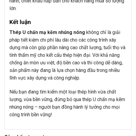
hành, chiết khấu hấp dẫn cho khách hàng mua số lượng
lớn.
Kết luận
Thép U chấn mạ kẽm nhúng nóng
không chỉ là giải
pháp tiết kiệm chi phí lâu dài cho các công trình xây
dựng mà còn góp phần nâng cao chất lượng, tuổi thọ và
tính thẩm mỹ cho kết cấu thép hiện đại. Với khả năng
chống ăn mòn ưu việt, độ bền cao và thi công dễ dàng,
sản phẩm này đang là lựa chọn hàng đầu trong nhiều
lĩnh vực xây dựng và công nghiệp.
Nếu bạn đang tìm kiếm một loại thép hình vừa chất
lượng, vừa bền vững, đừng bỏ qua thép U chấn mạ kẽm
nhúng nóng – người bạn đồng hành lý tưởng cho mọi
công trình bền vững!