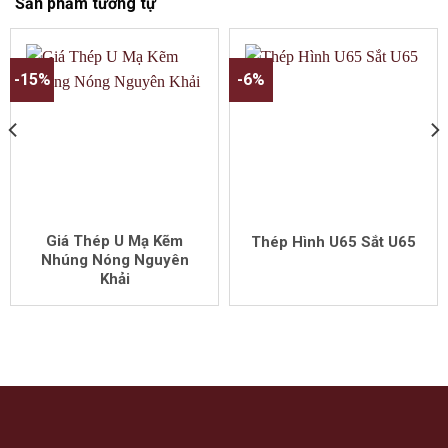
Sản phẩm tương tự
-15%
-6%
Giá Thép U Mạ Kẽm
Thép Hình U65 Sắt U65
Nhúng Nóng Nguyên
Khải