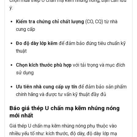
chọn mua thép U chấn mạ kẽm nhúng nóng, bạn cần lưu
ý:
Kiểm tra chứng chỉ chất lượng
(CO, CQ) từ nhà
cung cấp
Đo độ dày lớp kẽm
để đảm bảo đúng tiêu chuẩn kỹ
thuật
Chọn kích thước phù hợp
với tải trọng và mục đích
sử dụng
Ưu tiên nhà cung cấp uy tín
để đảm bảo sản phẩm
chính hãng và được tư vấn kỹ thuật đầy đủ
Báo giá thép U chấn mạ kẽm nhúng nóng
mới nhất
Giá thép U chấn mạ kẽm nhúng nóng phụ thuộc vào
nhiều yếu tố như: kích thước, độ dày, độ dày lớp mạ