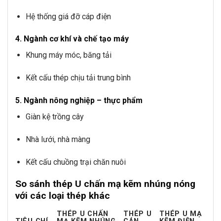
Hệ thống giá đỡ cáp điện
4. Ngành cơ khí và chế tạo máy
Khung máy móc, băng tải
Kết cấu thép chịu tải trung bình
5. Ngành nông nghiệp – thực phẩm
Giàn kệ trồng cây
Nhà lưới, nhà màng
Kết cấu chuồng trại chăn nuôi
So sánh thép U chấn mạ kẽm nhúng nóng
với các loại thép khác
THÉP U CHẤN
THÉP U
THÉP U MẠ