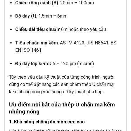
Chiều rộng cánh (B)
: 20mm – 100mm
Độ dày (t)
: 1.5mm – 6mm
Chiều dài tiêu chuẩn
: 6m hoặc theo yêu cầu
Tiêu chuẩn mạ kẽm
: ASTM A123, JIS H8641, BS
EN ISO 1461
Độ dày lớp kẽm
: 55 – 120 µm (micron)
Tùy theo yêu cầu kỹ thuật của từng công trình, người
dùng có thể đặt hàng các sản phẩm thép U chấn mạ
kẽm nhúng nóng với thông số kỹ thuật phù hợp.
Ưu điểm nổi bật của thép U chấn mạ kẽm
nhúng nóng
1. Khả năng chống ăn mòn cực cao