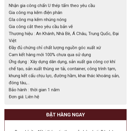
Nhận gia công chấn U thép tấm theo yêu cầu
Gia công mạ kẽm điện phân
GIa công mạ kẽm nhúng nóng
Gia công cắt theo yêu cầu bản vẽ
Thương hiệu : An Khánh, Nhà Bè, Á Châu, Trung Quốc, Đại
Việt
Đầy đủ chứng chỉ chất lượng nguồn góc xuất xứ
Cam kết hàng mới 100% chưa qua sử dụng
Ứng dụng : Xây dựng dân dụng, sản xuất gia công cơ khí
chế tạo, sản xuất thùng xe tải, container, công trình tạm,
khung kết cấu chịu lực, đường hầm, khai thác khoáng sản,
đóng tàu,…
Bảo hành : thời gian 1 năm
Đơn giá: Liên hệ
ĐẶT HÀNG NGAY