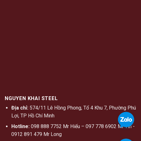
NGUYEN KHAI STEEL
Địa chỉ:
574/11 Lê Hồng Phong, Tổ 4 Khu 7, Phường Phú
Lợi, TP Hồ Chí Minh
Hotline:
098 888 7752 Mr Hiếu – 097 778 6902 Mr Tín -
0912 891 479 Mr Long