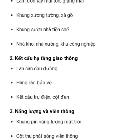
Làm đòn tay mái tôn, giằng mái
Khung xương tường, xà gồ
Khung sườn nhà tiền chế
Nhà kho, nhà xưởng, khu công nghiệp
2. Kết cấu hạ tầng giao thông
Lan can cầu đường
Hàng rào bảo vệ
Kết cấu trụ điện, cột đèn
3. Năng lượng và viễn thông
Khung pin năng lượng mặt trời
Cột thu phát sóng viễn thông