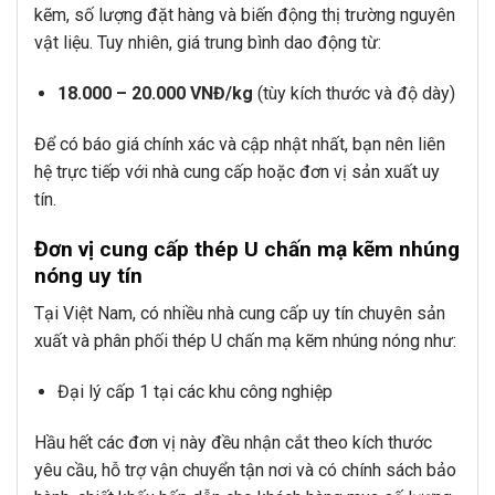
kẽm, số lượng đặt hàng và biến động thị trường nguyên
vật liệu. Tuy nhiên, giá trung bình dao động từ:
18.000 – 20.000 VNĐ/kg
(tùy kích thước và độ dày)
Để có báo giá chính xác và cập nhật nhất, bạn nên liên
hệ trực tiếp với nhà cung cấp hoặc đơn vị sản xuất uy
tín.
Đơn vị cung cấp thép U chấn mạ kẽm nhúng
nóng uy tín
Tại Việt Nam, có nhiều nhà cung cấp uy tín chuyên sản
xuất và phân phối thép U chấn mạ kẽm nhúng nóng như:
Đại lý cấp 1 tại các khu công nghiệp
Hầu hết các đơn vị này đều nhận cắt theo kích thước
yêu cầu, hỗ trợ vận chuyển tận nơi và có chính sách bảo