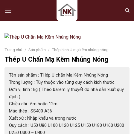
Skip
to
content
Trang chủ
/
Sản phẩm
/
Thép hình U mạ kẽm nhúng nóng
Thép U Chấn Mạ Kẽm Nhúng Nóng
Tên sản phẩm : THép U chấn Mạ Kẽm Nhúng Nóng
Trọng lượng : Tùy thuộc vào từng quy cách kích thước
Đơn vị tính : kg ( Theo barem lý thuyết do nhà sản xuất quy
định )
Chiều dài : 6m hoặc 12m
Mác thép : SS400 A36
Xuất xứ : Nhập khẩu và trong nước
Quy cách : U50 U80 U100 U120 U125 U150 U180 U160 U200
U250 U300 – U400