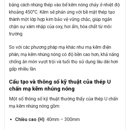
bằng cách nhúng thép vào bể kẽm nóng chảy ở nhiệt độ
khoảng 450°C. Kẽm sẽ phản ứng với bề mặt thép tạo
thành một lớp hợp kim bảo vệ vững chắc, giúp ngăn
chặn sự xâm nhập của oxy, hơi ẩm, hóa chất từ môi
trường.
So với các phương pháp mạ khác như mạ kẽm điện
phân, mạ kẽm nhúng nóng có độ bền cao hơn, khả năng
chống ăn mòn vượt trội và tuổi thọ sử dụng lâu dài hơn
gấp nhiều lần.
Cấu tạo và thông số kỹ thuật của thép U
chấn mạ kẽm nhúng nóng
Một số thông số kỹ thuật thường thấy của thép U chấn
mạ kẽm nhúng nóng gồm:
Chiều cao (H)
: 40mm – 300mm