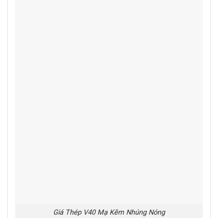
Giá Thép V40 Mạ Kẽm Nhúng Nóng