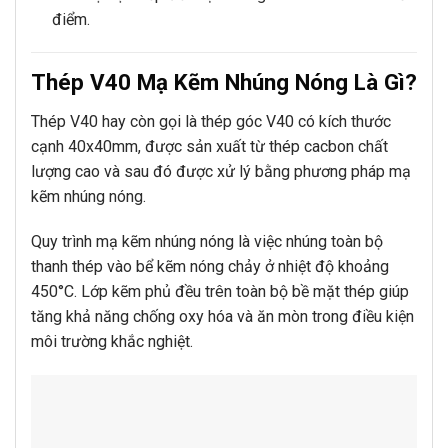
điểm.
Thép V40 Mạ Kẽm Nhúng Nóng Là Gì?
Thép V40 hay còn gọi là thép góc V40 có kích thước
cạnh 40x40mm, được sản xuất từ thép cacbon chất
lượng cao và sau đó được xử lý bằng phương pháp mạ
kẽm nhúng nóng.
Quy trình mạ kẽm nhúng nóng là việc nhúng toàn bộ
thanh thép vào bể kẽm nóng chảy ở nhiệt độ khoảng
450°C. Lớp kẽm phủ đều trên toàn bộ bề mặt thép giúp
tăng khả năng chống oxy hóa và ăn mòn trong điều kiện
môi trường khắc nghiệt.