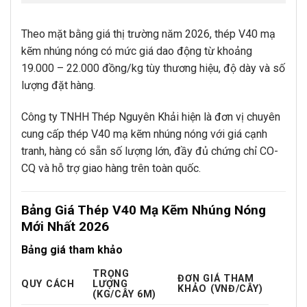
Theo mặt bằng giá thị trường năm 2026, thép V40 mạ
kẽm nhúng nóng có mức giá dao động từ khoảng
19.000 – 22.000 đồng/kg tùy thương hiệu, độ dày và số
lượng đặt hàng.
Công ty TNHH Thép Nguyên Khải hiện là đơn vị chuyên
cung cấp thép V40 mạ kẽm nhúng nóng với giá cạnh
tranh, hàng có sẵn số lượng lớn, đầy đủ chứng chỉ CO-
CQ và hỗ trợ giao hàng trên toàn quốc.
Bảng Giá Thép V40 Mạ Kẽm Nhúng Nóng
Mới Nhất 2026
Bảng giá tham khảo
TRỌNG
ĐƠN GIÁ THAM
QUY CÁCH
LƯỢNG
KHẢO (VNĐ/CÂY)
(KG/CÂY 6M)