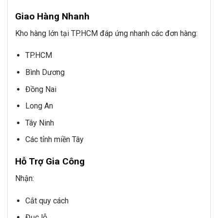
Giao Hàng Nhanh
Kho hàng lớn tại TP.HCM đáp ứng nhanh các đơn hàng:
TP.HCM
Bình Dương
Đồng Nai
Long An
Tây Ninh
Các tỉnh miền Tây
Hỗ Trợ Gia Công
Nhận:
Cắt quy cách
Đục lỗ