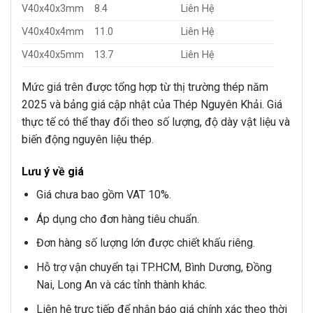
V40x40x3mm
8.4
Liên Hệ
V40x40x4mm
11.0
Liên Hệ
V40x40x5mm
13.7
Liên Hệ
Mức giá trên được tổng hợp từ thị trường thép năm
2025 và bảng giá cập nhật của Thép Nguyên Khải. Giá
thực tế có thể thay đổi theo số lượng, độ dày vật liệu và
biến động nguyên liệu thép.
Lưu ý về giá
Giá chưa bao gồm VAT 10%.
Áp dụng cho đơn hàng tiêu chuẩn.
Đơn hàng số lượng lớn được chiết khấu riêng.
Hỗ trợ vận chuyển tại TP.HCM, Bình Dương, Đồng
Nai, Long An và các tỉnh thành khác.
Liên hệ trực tiếp để nhận báo giá chính xác theo thời