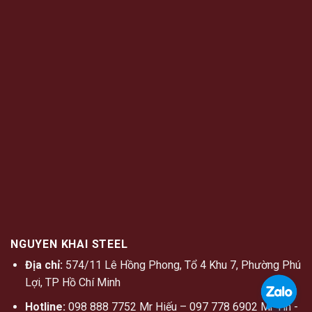
NGUYEN KHAI STEEL
Địa chỉ:
574/11 Lê Hồng Phong, Tổ 4 Khu 7, Phường Phú
Lợi, TP Hồ Chí Minh
Hotline:
098 888 7752 Mr Hiếu – 097 778 6902 Mr Tín -