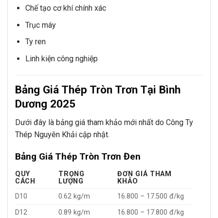
Chế tạo cơ khí chính xác
Trục máy
Ty ren
Linh kiện công nghiệp
Bảng Giá Thép Tròn Trơn Tại Bình
Dương 2025
Dưới đây là bảng giá tham khảo mới nhất do Công Ty
Thép Nguyên Khải cập nhật.
Bảng Giá Thép Tròn Trơn Đen
QUY
TRỌNG
ĐƠN GIÁ THAM
CÁCH
LƯỢNG
KHẢO
D10
0.62 kg/m
16.800 – 17.500 đ/kg
D12
0.89 kg/m
16.800 – 17.800 đ/kg