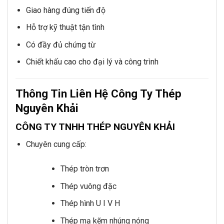
Giao hàng đúng tiến độ
Hỗ trợ kỹ thuật tận tình
Có đầy đủ chứng từ
Chiết khấu cao cho đại lý và công trình
Thông Tin Liên Hệ Công Ty Thép
Nguyên Khải
CÔNG TY TNHH THÉP NGUYÊN KHẢI
Chuyên cung cấp:
Thép tròn trơn
Thép vuông đặc
Thép hình U I V H
Thép mạ kẽm nhúng nóng