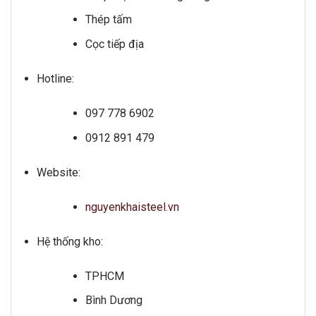
Thép tấm
Cọc tiếp địa
Hotline:
097 778 6902
0912 891 479
Website:
nguyenkhaisteel.vn
Hệ thống kho:
TPHCM
Bình Dương