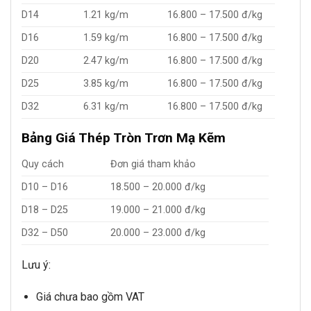
D14
1.21 kg/m
16.800 – 17.500 đ/kg
D16
1.59 kg/m
16.800 – 17.500 đ/kg
D20
2.47 kg/m
16.800 – 17.500 đ/kg
D25
3.85 kg/m
16.800 – 17.500 đ/kg
D32
6.31 kg/m
16.800 – 17.500 đ/kg
Bảng Giá Thép Tròn Trơn Mạ Kẽm
Quy cách
Đơn giá tham khảo
D10 – D16
18.500 – 20.000 đ/kg
D18 – D25
19.000 – 21.000 đ/kg
D32 – D50
20.000 – 23.000 đ/kg
Lưu ý:
Giá chưa bao gồm VAT