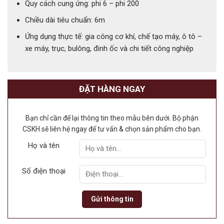
Quy cách cung ứng: phi 6 – phi 200
Chiều dài tiêu chuẩn: 6m
Ứng dụng thực tế: gia công cơ khí, chế tạo máy, ô tô –
xe máy, trục, bulông, đinh ốc và chi tiết công nghiệp
ĐẶT HÀNG NGAY
Bạn chỉ cần để lại thông tin theo mẫu bên dưới. Bộ phận
CSKH sẽ liên hệ ngay để tư vấn & chọn sản phẩm cho bạn.
Họ và tên
Số điện thoại