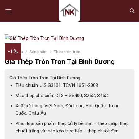
Skip
to
content
-1%
Trang chủ
/
Sản phẩm
/
Thép tròn trơn
Giá Thép Tròn Trơn Tại Bình Dương
Giá Thép Tròn Trơn Tại Bình Dương
Tiêu chuẩn: JIS G3101, TCVN 1651-2008
Mác thép phổ biến: CT3 – SS400, S25C, S45C
Xuất xứ hàng: Việt Nam, Đài Loan, Hàn Quốc, Trung
Quốc, Châu Âu
Phân loại sản phẩm: thép xử lý bề mặt – thép calip, thép
chuốt trắng và thép kéo trực tiếp – thép chuốt đen