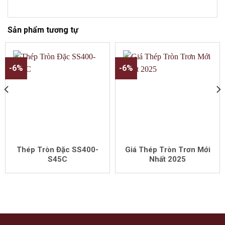
Sản phẩm tương tự
-6%
-6%
Thép Tròn Đặc SS400-
Giá Thép Tròn Trơn Mới
S45C
Nhất 2025